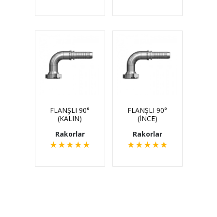
FLANŞLI 90°
FLANŞLI 90°
(KALIN)
(İNCE)
Rakorlar
Rakorlar
★
★
★
★
★
★
★
★
★
★