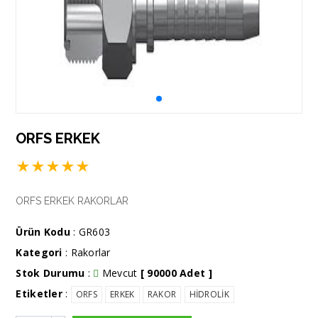
ORFS ERKEK
★
★
★
★
★
ORFS ERKEK RAKORLAR
Ürün Kodu
: GR603
Kategori
:
Rakorlar
Stok Durumu
:
Mevcut
[ 90000 Adet ]
Etiketler
:
ORFS
ERKEK
RAKOR
HİDROLİK