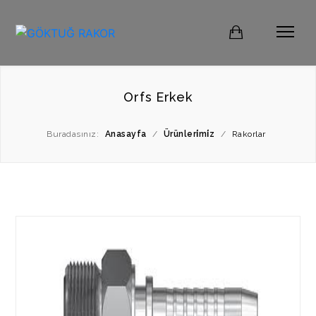
Orfs Erkek
Buradasınız:
Anasayfa
/
Ürünleri̇mi̇z
/
Rakorlar