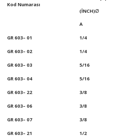
Kod Numarası
(İNCH)
∅
A
GR 603– 01
1/4
GR 603– 02
1/4
GR 603– 03
5/16
GR 603– 04
5/16
GR 603– 22
3/8
GR 603– 06
3/8
GR 603– 07
3/8
GR 603– 21
1/2