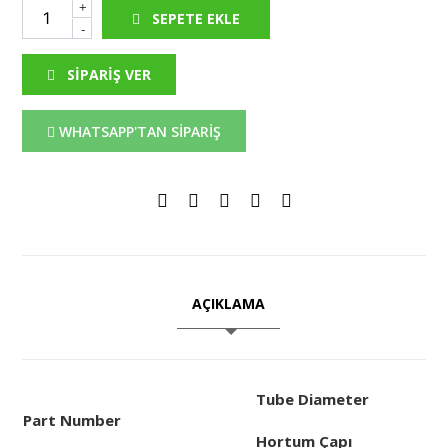
+
SEPETE EKLE
-
SİPARİŞ VER
WHATSAPP'TAN SİPARİŞ
AÇIKLAMA
Tube Diameter
Part Number
Hortum Çapı