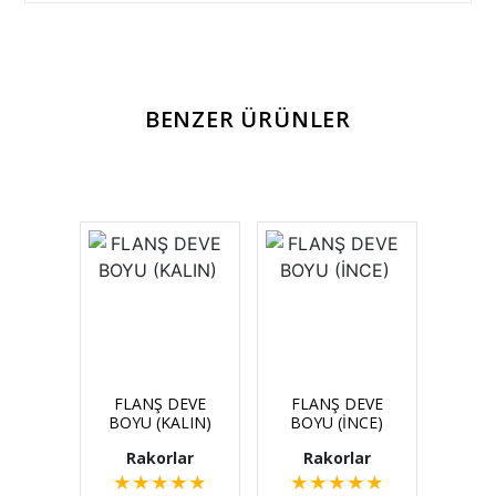
BENZER ÜRÜNLER
FLANŞ DEVE
FLANŞ DEVE
BOYU (KALIN)
BOYU (İNCE)
Rakorlar
Rakorlar
★
★
★
★
★
★
★
★
★
★