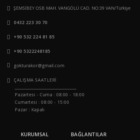
ŞEMSİBEY OSB MAH. VANGÖLÜ CAD. NO:39 VAN/Türkiye
0432 223 30 70
+90 532 224 81 85
+90 5322248185
gokturakor@gmail.com
ÇALIŞMA SAATLERİ
______________________________
Pazartesi - Cuma :
08:00 - 18:00
Cumartesi : 08:00 - 15:00
Pazar : Kapalı
KURUMSAL
BAĞLANTILAR